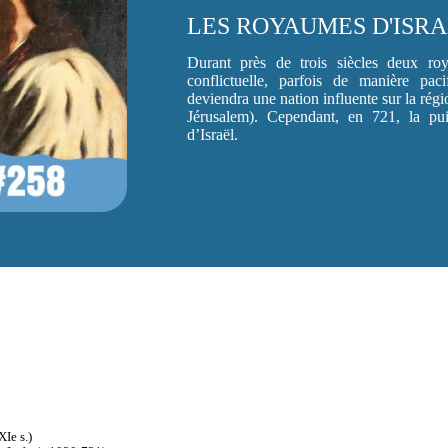
LES ROYAUMES D'ISRAË
Durant près de trois siècles deux ro
conflictuelle, parfois de manière pa
deviendra une nation influente sur la rég
Jérusalem). Cependant, en 721, la pu
d’Israël.
XIe s.)