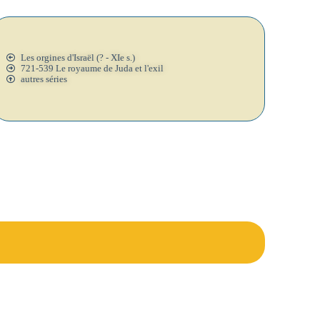
Les orgines d'Israël (? - XIe s.)
721-539 Le royaume de Juda et l'exil
autres séries