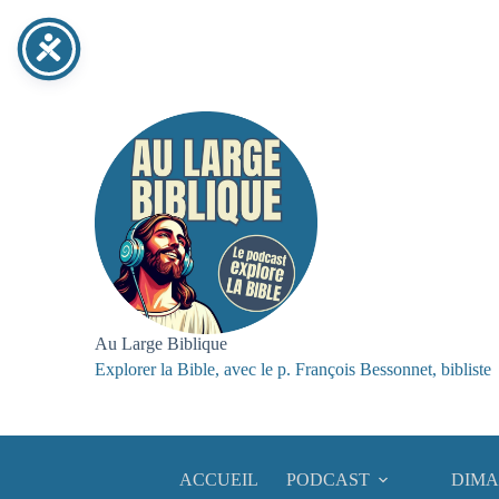
Au Large Biblique
Explorer la Bible, avec le p. François Bessonnet, bibliste
ACCUEIL
PODCAST
DIMA