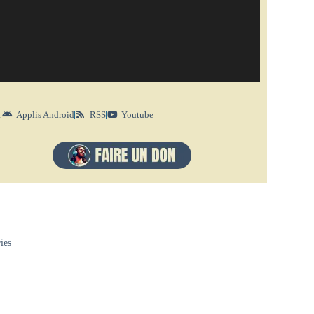
t
Applis Android
RSS
Youtube
ries