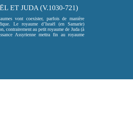
L ET JUDA (V.1030-721)
yaumes vont coexister, parfois de manière
cifique. Le royaume d’Israël (en Samarie)
ion, contrairement au petit royaume de Juda (à
issance Assyrienne mettra fin au royaume