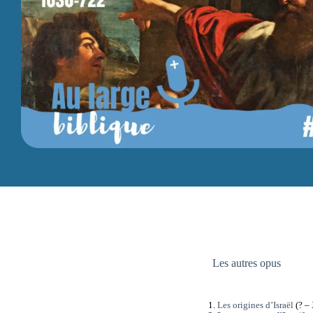
Les autres opus
Les origines d’Israël
(? – 