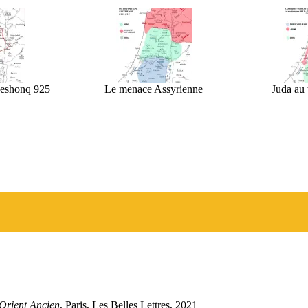
eshonq 925
Le menace Assyrienne
Juda au
-Orient Ancien
, Paris, Les Belles Lettres, 2021