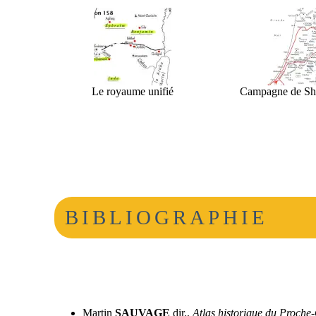
Le royaume unifié
Campagne de Sh
BIBLIOGRAPHIE
Martin
SAUVAGE
dir.,
Atlas historique du Proche