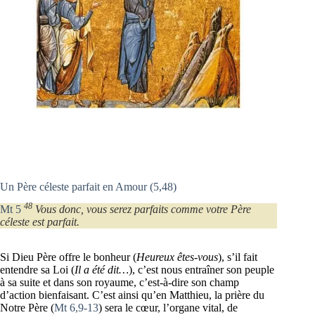
Un Père céleste parfait en Amour (5,48)
48
Mt 5
Vous donc, vous serez parfaits comme votre Père
céleste est parfait.
Si Dieu Père offre le bonheur (
Heureux
êtes-vous
), s’il fait
entendre sa Loi (
Il a été dit…
), c’est nous entraîner son peuple
à sa suite et dans son royaume, c’est-à-dire son champ
d’action bienfaisant. C’est ainsi qu’en Matthieu, la prière du
Notre Père (
Mt 6,9-13
) sera le cœur, l’organe vital, de