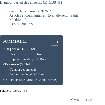
L’amour parfait des ennemis (Mt 5,38-48)
dimanche 25 janvier 2026
Articles et commentaires
,
Evangile selon Saint
Matthieu
2 commentaires
SOMMAIRE
Œil pour œil (5,38-42)
L’esprit de la loi du talion
Répondre au Mal par le Bien
Tu aimeras (5,43-48)
L’amour des ennemis
Le sens théologal de la Loi
Un Père céleste parfait en Amour (5,48)
Parallèle : Lc
6,27-38
ème
7
dim. ord. (A)