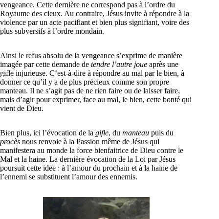
vengeance. Cette dernière ne correspond pas à l’ordre du
Royaume des cieux. Au contraire, Jésus invite à répondre à la
violence par un acte pacifiant et bien plus signifiant, voire des
plus subversifs à l’ordre mondain.
Ainsi le refus absolu de la vengeance s’exprime de manière
imagée par cette demande de
tendre l’autre joue
après une
gifle injurieuse. C’est-à-dire à répondre au mal par le bien, à
donner ce qu’il y a de plus précieux comme son propre
manteau. Il ne s’agit pas de ne rien faire ou de laisser faire,
mais d’agir pour exprimer, face au mal, le bien, cette bonté qui
vient de Dieu.
Bien plus, ici l’évocation de la
gifle
, du
manteau
puis du
procès
nous renvoie à la Passion même de Jésus qui
manifestera au monde la force bienfaitrice de Dieu contre le
Mal et la haine. La dernière évocation de la Loi par Jésus
poursuit cette idée : à l’amour du prochain et à la haine de
l’ennemi se substituent l’amour des ennemis.