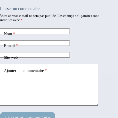
Laisser un commentaire
Votre adresse e-mail ne sera pas publiée.
Les champs obligatoires sont
indiqués avec
*
Nom
*
E-mail
*
Site web
Ajouter un commentaire
*
Laisser un commentaire