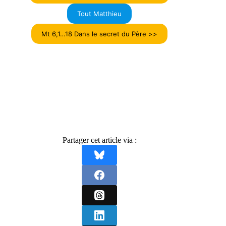
Tout Matthieu
Mt 6,1…18 Dans le secret du Père >>
Partager cet article via :