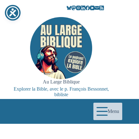
Passer
au
contenu
Au Large Biblique
Explorer la Bible, avec le p. François Bessonnet,
bibliste
Menu