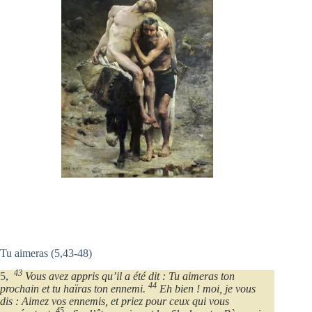
Tu aimeras (5,43-48)
43
5
,
Vous avez appris qu’il a été dit : Tu aimeras ton
44
prochain et tu haïras ton ennemi.
Eh bien ! moi, je vous
dis : Aimez vos ennemis, et priez pour ceux qui vous
45