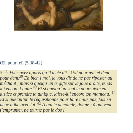
Œil pour œil (5,38-42)
38
5
,
Vous avez appris qu’il a été dit : Œil pour œil, et dent
39
pour dent.
Eh bien ! moi, je vous dis de ne pas riposter au
méchant ; mais si quelqu’un te gifle sur la joue droite, tends-
40
lui encore l’autre.
Et si quelqu’un veut te poursuivre en
41
justice et prendre ta tunique, laisse-lui encore ton manteau.
Et si quelqu’un te réquisitionne pour faire mille pas, fais-en
42
deux mille avec lui.
À qui te demande, donne ; à qui veut
t’emprunter, ne tourne pas le dos !