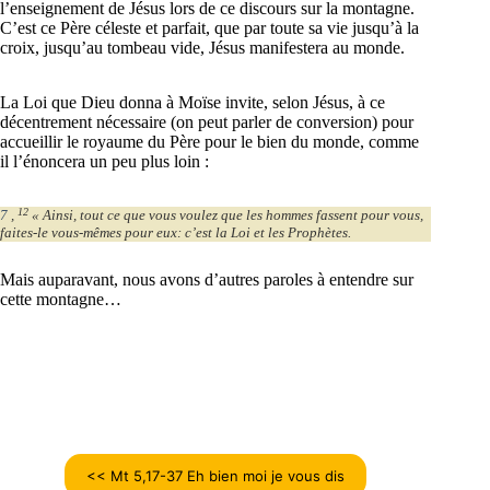
l’enseignement de Jésus lors de ce discours sur la montagne.
C’est ce Père céleste et parfait, que par toute sa vie jusqu’à la
croix, jusqu’au tombeau vide, Jésus manifestera au monde.
La Loi que Dieu donna à Moïse invite, selon Jésus, à ce
décentrement nécessaire (on peut parler de conversion) pour
accueillir le royaume du Père pour le bien du monde, comme
il l’énoncera un peu plus loin :
12
7
,
« Ainsi, tout ce que vous voulez que les hommes fassent pour vous,
faites-le vous-mêmes pour eux: c’est la Loi et les Prophètes.
Mais auparavant, nous avons d’autres paroles à entendre sur
cette montagne…
<< Mt 5,17-37 Eh bien moi je vous dis