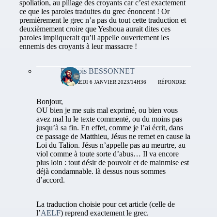
spoliation, au pillage des croyants car c’est exactement
ce que les paroles traduites du grec énoncent ! Or
premièrement le grec n’a pas du tout cette traduction et
deuxièmement croire que Yeshoua aurait dites ces
paroles impliquerait qu’il appelle ouvertement les
ennemis des croyants à leur massacre !
François BESSONNET
VENDREDI 6 JANVIER 2023/14H36
RÉPONDRE
Bonjour,
OU bien je me suis mal exprimé, ou bien vous
avez mal lu le texte commenté, ou du moins pas
jusqu’à sa fin. En effet, comme je l’ai écrit, dans
ce passage de Matthieu, Jésus ne remet en cause la
Loi du Talion. Jésus n’appelle pas au meurtre, au
viol comme à toute sorte d’abus… Il va encore
plus loin : tout désir de pouvoir et de mainmise est
déjà condamnable. là dessus nous sommes
d’accord.
La traduction choisie pour cet article (celle de
l’
AELF
) reprend exactement le grec.