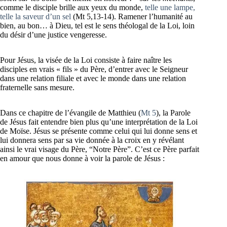
comme le disciple brille aux yeux du monde,
telle une lampe,
telle la saveur d’un sel
(Mt 5,13-14). Ramener l’humanité au
bien, au bon… à Dieu, tel est le sens théologal de la Loi, loin
du désir d’une justice vengeresse.
Pour Jésus, la visée de la Loi consiste à faire naître les
disciples en vrais « fils » du Père, d’entrer avec le Seigneur
dans une relation filiale et avec le monde dans une relation
fraternelle sans mesure.
Dans ce chapitre de l’évangile de Matthieu (
Mt 5
), la Parole
de Jésus fait entendre bien plus qu’une interprétation de la Loi
de Moïse. Jésus se présente comme celui qui lui donne sens et
lui donnera sens par sa vie donnée à la croix en y révélant
ainsi le vrai visage du Père, “Notre Père”. C’est ce Père parfait
en amour que nous donne à voir la parole de Jésus :