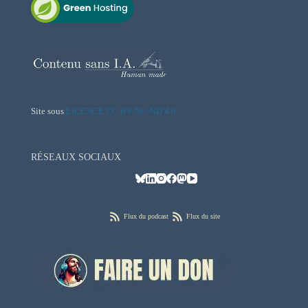
Site sous
LICENCE CC BY-NC-ND 4.0
RÉSEAUX SOCIAUX
Flux du podcast
Flux du site