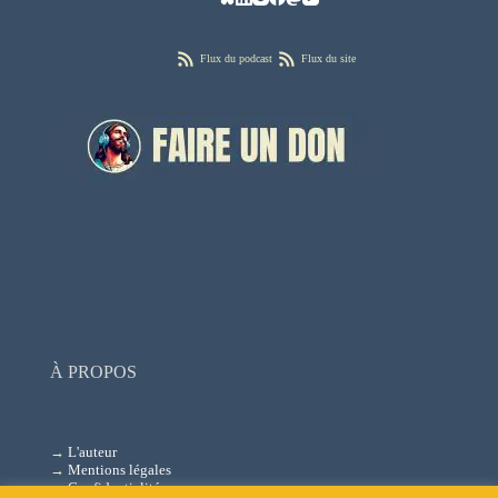
Flux du podcast
Flux du site
À PROPOS
→
L'auteur
→
Mentions légales
→
Confidentialité