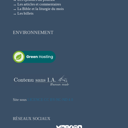
→ Les articles et commentaires
→ La Bible et la liturgie du mois
→ Les billets
ENVIRONNEMENT
Site sous
LICENCE CC BY-NC-ND 4.0
RÉSEAUX SOCIAUX