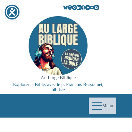
Passer
au
contenu
Au Large Biblique
Explorer la Bible, avec le p. François Bessonnet,
bibliste
Menu