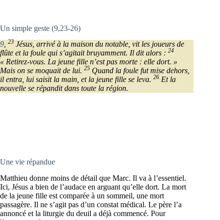
Un simple geste (9,23-26)
23
9
,
Jésus, arrivé à la maison du notable, vit les joueurs de
24
flûte et la foule qui s’agitait bruyamment. Il dit alors :
« Retirez-vous. La jeune fille n’est pas morte : elle dort. »
25
Mais on se moquait de lui.
Quand la foule fut mise dehors,
26
il entra, lui saisit la main, et la jeune fille se leva.
Et la
nouvelle se répandit dans toute la région.
Une vie répandue
Matthieu donne moins de détail que Marc. Il va à l’essentiel.
Ici, Jésus a bien de l’audace en arguant qu’elle dort. La mort
de la jeune fille est comparée à un sommeil, une mort
passagère. Il ne s’agit pas d’un constat médical. Le père l’a
annoncé et la liturgie du deuil a déjà commencé. Pour