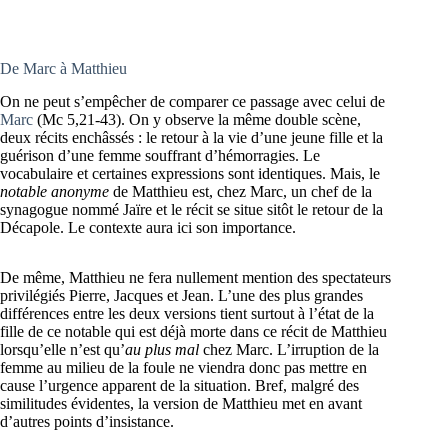
De Marc à Matthieu
On ne peut s’empêcher de comparer ce passage avec celui de
Marc
(Mc 5,21-43). On y observe la même double scène,
deux récits enchâssés : le retour à la vie d’une jeune fille et la
guérison d’une femme souffrant d’hémorragies. Le
vocabulaire et certaines expressions sont identiques. Mais, le
notable anonyme
de Matthieu est, chez Marc, un chef de la
synagogue nommé Jaïre et le récit se situe sitôt le retour de la
Décapole. Le contexte aura ici son importance.
De même, Matthieu ne fera nullement mention des spectateurs
privilégiés Pierre, Jacques et Jean. L’une des plus grandes
différences entre les deux versions tient surtout à l’état de la
fille de ce notable qui est déjà morte dans ce récit de Matthieu
lorsqu’elle n’est qu’
au plus mal
chez Marc. L’irruption de la
femme au milieu de la foule ne viendra donc pas mettre en
cause l’urgence apparent de la situation. Bref, malgré des
similitudes évidentes, la version de Matthieu met en avant
d’autres points d’insistance.