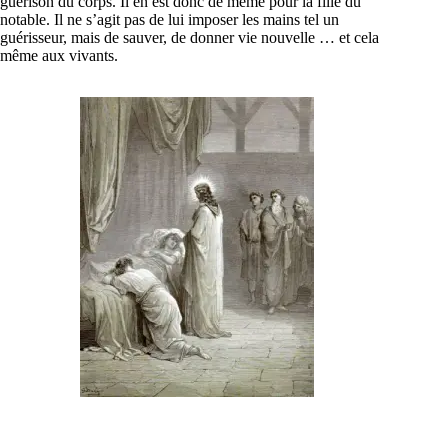
guérison du corps. Il en est donc de même pour la fille du
notable. Il ne s’agit pas de lui imposer les mains tel un
guérisseur, mais de sauver, de donner vie nouvelle … et cela
même aux vivants.