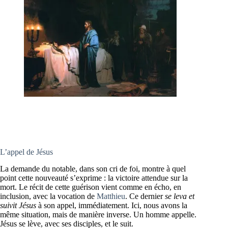
L’appel de Jésus
La demande du notable, dans son cri de foi, montre à quel
point cette nouveauté s’exprime : la victoire attendue sur la
mort. Le récit de cette guérison vient comme en écho, en
inclusion, avec la vocation de
Matthieu
. Ce dernier
se leva et
suivit Jésus
à son appel, immédiatement. Ici, nous avons la
même situation, mais de manière inverse. Un homme appelle.
Jésus se lève, avec ses disciples, et le suit.