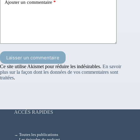
Ajouter un commentaire
*
Laisser un commentaire
Ce site utilise Akismet pour réduire les indésirables.
En savoir
plus sur la façon dont les données de vos commentaires sont
traitées
.
ACCÈS RAPIDES
→ Toutes les publications
→ Les épisodes du podcast