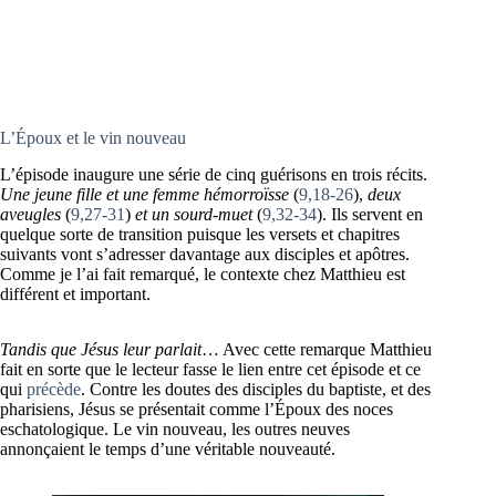
L’Époux et le vin nouveau
L’épisode inaugure une série de cinq guérisons en trois récits.
Une jeune fille et une femme hémorroïsse
(
9,18-26
),
deux
aveugles
(
9,27-31
)
et un sourd-muet
(
9,32-34
). Ils servent en
quelque sorte de transition puisque les versets et chapitres
suivants vont s’adresser davantage aux disciples et apôtres.
Comme je l’ai fait remarqué, le contexte chez Matthieu est
différent et important.
Tandis que Jésus leur parlait
… Avec cette remarque Matthieu
fait en sorte que le lecteur fasse le lien entre cet épisode et ce
qui
précède
. Contre les doutes des disciples du baptiste, et des
pharisiens, Jésus se présentait comme l’Époux des noces
eschatologique. Le vin nouveau, les outres neuves
annonçaient le temps d’une véritable nouveauté.