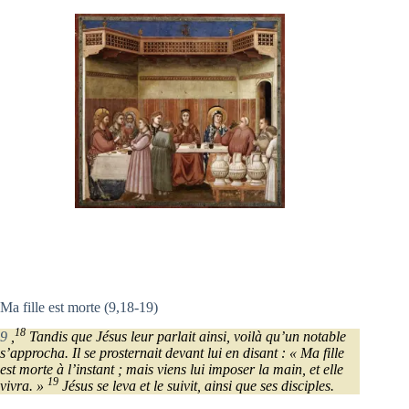
Ma fille est morte (9,18-19)
18
9
,
Tandis que Jésus leur parlait ainsi, voilà qu’un notable
s’approcha. Il se prosternait devant lui en disant : « Ma fille
est morte à l’instant ; mais viens lui imposer la main, et elle
19
vivra. »
Jésus se leva et le suivit, ainsi que ses disciples.