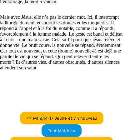
l’entourage, la mort a vaincu.
Mais avec Jésus, elle n’a pas le dernier mot. Ici, il interrompt
la liturgie du deuil et surtout les doutes et les moqueries. Il
répond à l’appel et à la foi du notable, comme il a répondu
favorablement à la femme malade. Le geste est banal et délicat
à la fois : une main saisie. Cela suffit pour que Jésus relève et
donne vie. Le bruit coure, la nouvelle se répand, évidemment.
Car tout est nouveau, et cette (bonne) nouvelle-là est déjà une
parole de vie qui se répand. Qui peut relever d’entre les
morts ? Et d’autres vies, d’autres obscurités, d’autres silences
attendent son salut.
<< Mt 9,14-17 Jeûne et vin nouveau
Tout Matthieu