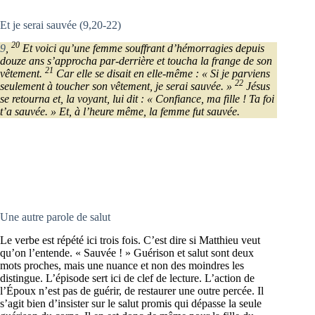
Et je serai sauvée (9,20-22)
20
9
,
Et voici qu’une femme souffrant d’hémorragies depuis
douze ans s’approcha par-derrière et toucha la frange de son
21
vêtement.
Car elle se disait en elle-même : « Si je parviens
22
seulement à toucher son vêtement, je serai sauvée. »
Jésus
se retourna et, la voyant, lui dit : « Confiance, ma fille ! Ta foi
t’a sauvée. » Et, à l’heure même, la femme fut sauvée.
Une autre parole de salut
Le verbe est répété ici trois fois. C’est dire si Matthieu veut
qu’on l’entende. « Sauvée ! » Guérison et salut sont deux
mots proches, mais une nuance et non des moindres les
distingue. L’épisode sert ici de clef de lecture. L’action de
l’Époux n’est pas de guérir, de restaurer une outre percée. Il
s’agit bien d’insister sur le salut promis qui dépasse la seule