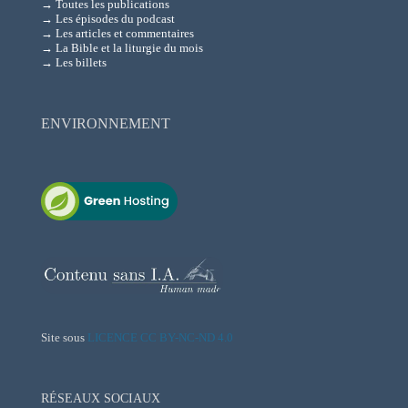
→ Toutes les publications
→ Les épisodes du podcast
→ Les articles et commentaires
→ La Bible et la liturgie du mois
→ Les billets
ENVIRONNEMENT
Site sous
LICENCE CC BY-NC-ND 4.0
RÉSEAUX SOCIAUX