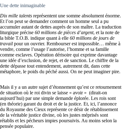
Une dette inimaginable
Dix mille talents
représentent une somme absolument énorme.
Et l’on peut se demander comment un homme seul a pu
accumuler autant de dettes auprès de son maître. La traduction
liturgique précise
60 millions de pièces d’argent
, et la note de
la bible T.O.B. indique quant à elle
60 millions de jours de
travail
pour un ouvrier. Rembourser est impossible… même à
vendre, comme l’usage l’autorise, l’homme et sa famille
comme esclaves. Opération dérisoire qui exprime davantage
une idée d’exclusion, de rejet, et de sanction. Le chiffre de la
dette dépasse tout entendement, autrement dit, dans cette
métaphore, le poids du péché aussi. On ne peut imaginer pire.
Mais il y a un autre sujet d’étonnement qu’est ce retournement
de situation où le roi divin se laisse « avoir » (dirait-on
aujourd’hui) par une simple demande éplorée. Les rois sont
(en théorie) garant du droit et de la justice. Et, ici, l’annonce
du Royaume des Cieux représente ce désir de rétablissement
de la véritable justice divine, où les justes méprisés sont
rétablis et les pécheurs impies poursuivis. Au moins selon la
pensée populaire.