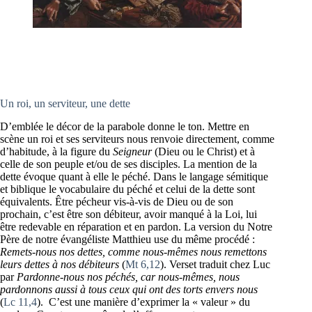
Un roi, un serviteur, une dette
D’emblée le décor de la parabole donne le ton. Mettre en
scène un roi et ses serviteurs nous renvoie directement, comme
d’habitude, à la figure du
Seigneur
(Dieu ou le Christ) et à
celle de son peuple et/ou de ses disciples. La mention de la
dette évoque quant à elle le péché. Dans le langage sémitique
et biblique le vocabulaire du péché et celui de la dette sont
équivalents. Être pécheur vis-à-vis de Dieu ou de son
prochain, c’est être son débiteur, avoir manqué à la Loi, lui
être redevable en réparation et en pardon. La version du Notre
Père de notre évangéliste Matthieu use du même procédé :
Remets-nous nos dettes, comme nous-mêmes nous remettons
leurs dettes à nos débiteurs
(
Mt 6,12
). Verset traduit chez Luc
par
Pardonne-nous nos péchés, car nous-mêmes, nous
pardonnons aussi à tous ceux qui ont des torts envers nous
(
Lc 11,4
). C’est une manière d’exprimer la « valeur » du