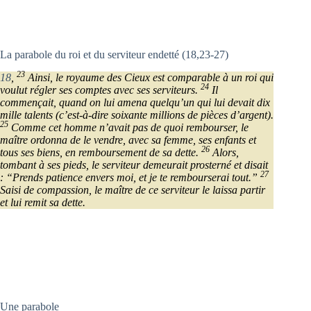
La parabole du roi et du serviteur endetté (18,23-27)
23
18
,
Ainsi, le royaume des Cieux est comparable à un roi qui
24
voulut régler ses comptes avec ses serviteurs.
Il
commençait, quand on lui amena quelqu’un qui lui devait dix
mille talents (c’est-à-dire soixante millions de pièces d’argent).
25
Comme cet homme n’avait pas de quoi rembourser, le
maître ordonna de le vendre, avec sa femme, ses enfants et
26
tous ses biens, en remboursement de sa dette.
Alors,
tombant à ses pieds, le serviteur demeurait prosterné et disait
27
: “Prends patience envers moi, et je te rembourserai tout.”
Saisi de compassion, le maître de ce serviteur le laissa partir
et lui remit sa dette.
Une parabole