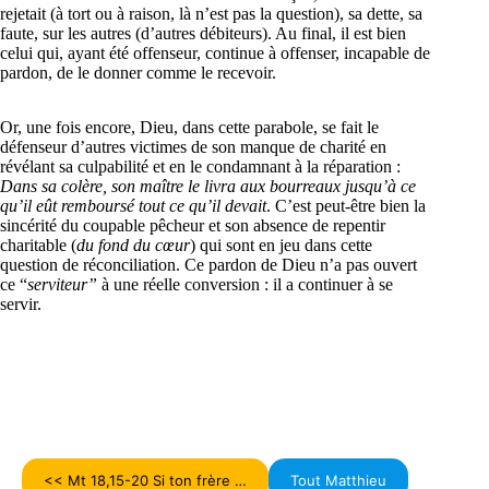
rejetait (à tort ou à raison, là n’est pas la question), sa dette, sa
faute, sur les autres (d’autres débiteurs). Au final, il est bien
celui qui, ayant été offenseur, continue à offenser, incapable de
pardon, de le donner comme le recevoir.
Or, une fois encore, Dieu, dans cette parabole, se fait le
défenseur d’autres victimes de son manque de charité en
révélant sa culpabilité et en le condamnant à la réparation :
Dans sa colère, son maître le livra aux bourreaux jusqu’à ce
qu’il eût remboursé tout ce qu’il devait
. C’est peut-être bien la
sincérité du coupable pêcheur et son absence de repentir
charitable (
du fond du cœur
) qui sont en jeu dans cette
question de réconciliation. Ce pardon de Dieu n’a pas ouvert
ce “
serviteur”
à une réelle conversion : il a continuer à se
servir.
<< Mt 18,15-20 Si ton frère …
Tout Matthieu