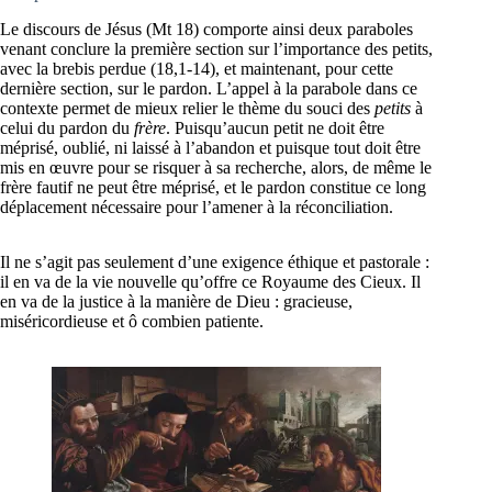
Le discours de Jésus (Mt 18) comporte ainsi deux paraboles
venant conclure la première section sur l’importance des petits,
avec la brebis perdue (18,1-14), et maintenant, pour cette
dernière section, sur le pardon. L’appel à la parabole dans ce
contexte permet de mieux relier le thème du souci des
petits
à
celui du pardon du
frère
. Puisqu’aucun petit ne doit être
méprisé, oublié, ni laissé à l’abandon et puisque tout doit être
mis en œuvre pour se risquer à sa recherche, alors, de même le
frère fautif ne peut être méprisé, et le pardon constitue ce long
déplacement nécessaire pour l’amener à la réconciliation.
Il ne s’agit pas seulement d’une exigence éthique et pastorale :
il en va de la vie nouvelle qu’offre ce Royaume des Cieux. Il
en va de la justice à la manière de Dieu : gracieuse,
miséricordieuse et ô combien patiente.