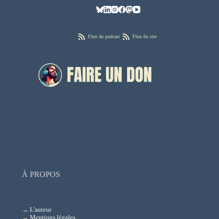
Flux du podcast
Flux du site
À PROPOS
→
L'auteur
→
Mentions légales