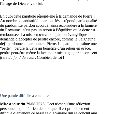
l’image de Dieu envers lui.
En quoi cette parabole répond-elle à la demande de Pierre ?
Au nombre quantitatif du pardon, Jésus répond par la qualité
du pardon. Le pardon accordé, ainsi reconsidéré à la lumière
du Royaume, n’est pas un retour à l’équilibre où la dette est
remboursée. La mise en œuvre du pardon évangélique
demande d’accepter de perdre encore, comme le Seigneur a
déjà pardonne et pardonnera Pierre. Le pardon constitue une
“perte” : perdre la dette au bénéfice d’un retour en grâce,
perdre peut-être même la face pour mieux gagner encore
son
frère du fond du cœur
. Combien de foi !
Une parole difficile à entendre
Mise à jour du 29/08/2023
. Ceci n’est qu’une réflexion
personnelle qui n’a rien de biblique. Il est probablement
difficile d’entendre ce passage d’Évangile qui se conclut ainsi