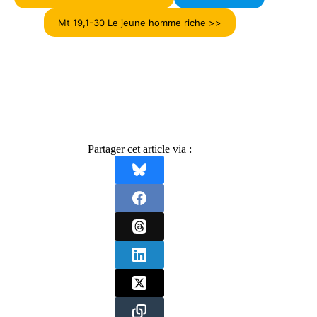
Mt 19,1-30 Le jeune homme riche >>
Partager cet article via :