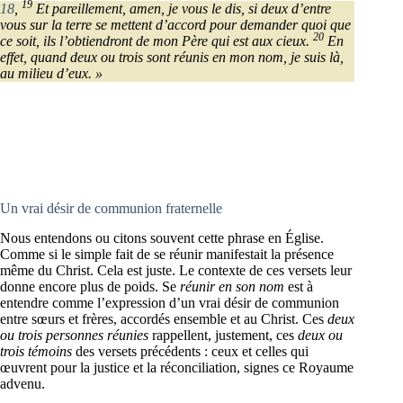
19
18
,
Et pareillement, amen, je vous le dis, si deux d’entre
vous sur la terre se mettent d’accord pour demander quoi que
20
ce soit, ils l’obtiendront de mon Père qui est aux cieux.
En
effet, quand deux ou trois sont réunis en mon nom, je suis là,
au milieu d’eux. »
Un vrai désir de communion fraternelle
Nous entendons ou citons souvent cette phrase en Église.
Comme si le simple fait de se réunir manifestait la présence
même du Christ. Cela est juste. Le contexte de ces versets leur
donne encore plus de poids. Se
réunir en son nom
est à
entendre comme l’expression d’un vrai désir de communion
entre sœurs et frères, accordés ensemble et au Christ. Ces
deux
ou trois personnes réunies
rappellent, justement, ces
deux ou
trois témoins
des versets précédents : ceux et celles qui
œuvrent pour la justice et la réconciliation, signes ce Royaume
advenu.