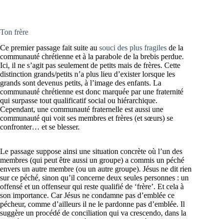
Ton frère
Ce premier passage fait suite au
souci des plus fragiles
de la
communauté chrétienne et à la parabole de la brebis perdue.
Ici, il ne s’agit pas seulement de petits mais de frères. Cette
distinction grands/petits n’a plus lieu d’exister lorsque les
grands sont devenus petits, à l’image des enfants. La
communauté chrétienne est donc marquée par une fraternité
qui surpasse tout qualificatif social ou hiérarchique.
Cependant, une communauté fraternelle est aussi une
communauté qui voit ses membres et frères (et sœurs) se
confronter… et se blesser.
Le passage suppose ainsi une situation concrète où l’un des
membres (qui peut être aussi un groupe) a commis un péché
envers un autre membre (ou un autre groupe). Jésus ne dit rien
sur ce péché, sinon qu’il concerne deux seules personnes : un
offensé et un offenseur qui reste qualifié de ‘frère’. Et cela à
son importance. Car Jésus ne condamne pas d’emblée ce
pécheur, comme d’ailleurs il ne le pardonne pas d’emblée. Il
suggère un procédé de conciliation qui va crescendo, dans la