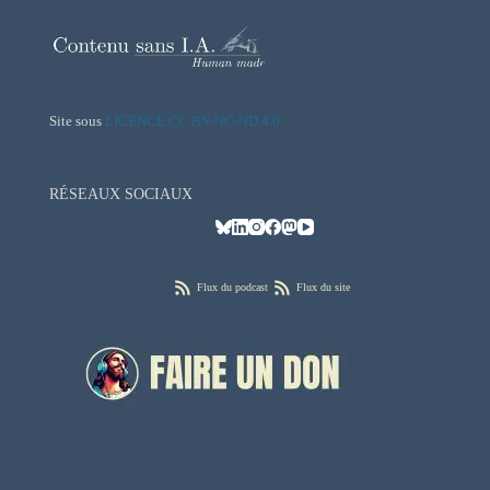
Site sous
LICENCE CC BY-NC-ND 4.0
RÉSEAUX SOCIAUX
Flux du podcast
Flux du site