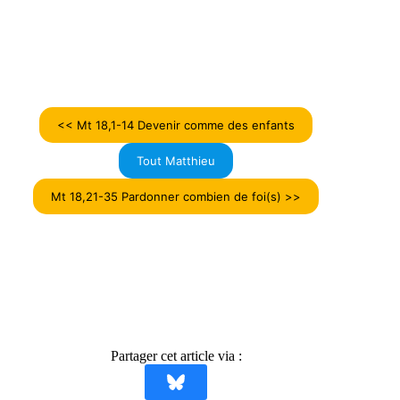
<< Mt 18,1-14 Devenir comme des enfants
Tout Matthieu
Mt 18,21-35 Pardonner combien de foi(s) >>
Partager cet article via :