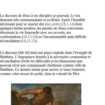
Le discours de Jésus à ses disciples se poursuit. Le ton
demeure très communautaire et ecclésial. Après l’humilité
nécessaire pour se soucier des
plus petits
(
18,1-14
) dont
quelques brebis perdues, les paroles de Jésus concernent
désormais la vie fraternelle avec ses accords, ses
confrontations (
18,15-20
) et l’incontournable mais difficile
réconciliation (
18,21-35
).
Ce discours (Mt 18) tient une place centrale dans l’évangile de
Matthieu. L’importance donnée à la nécessaire communion et
réconciliation révèle les difficultés et les dissensions que
pouvait vivre une communauté chrétienne comme celle de
Matthieu. Ce dernier insiste pour ancrer ce souci fraternel,
comme celui envers les
petits
, dans la volonté du Père.