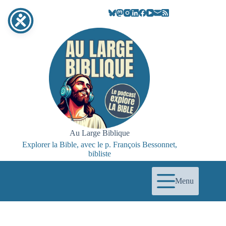
Passer
au
contenu
Au Large Biblique
Explorer la Bible, avec le p. François Bessonnet,
bibliste
Menu