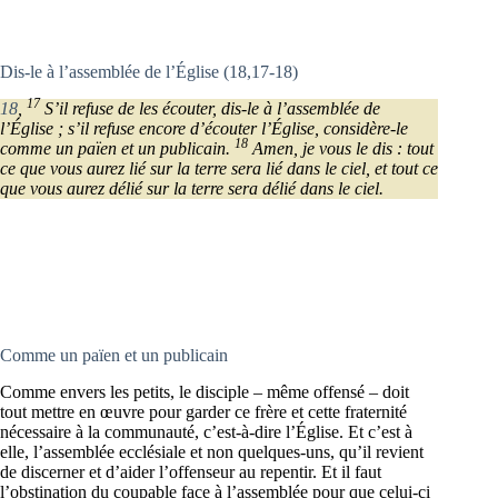
Dis-le à l’assemblée de l’Église (18,17-18)
17
18
,
S’il refuse de les écouter, dis-le à l’assemblée de
l’Église ; s’il refuse encore d’écouter l’Église, considère-le
18
comme un païen et un publicain.
Amen, je vous le dis : tout
ce que vous aurez lié sur la terre sera lié dans le ciel, et tout ce
que vous aurez délié sur la terre sera délié dans le ciel.
Comme un païen et un publicain
Comme envers les petits, le disciple – même offensé – doit
tout mettre en œuvre pour garder ce frère et cette fraternité
nécessaire à la communauté, c’est-à-dire l’Église. Et c’est à
elle, l’assemblée ecclésiale et non quelques-uns, qu’il revient
de discerner et d’aider l’offenseur au repentir. Et il faut
l’obstination du coupable face à l’assemblée pour que celui-ci