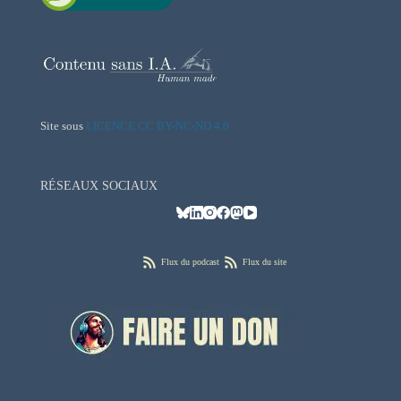
Site sous
LICENCE CC BY-NC-ND 4.0
RÉSEAUX SOCIAUX
Flux du podcast
Flux du site