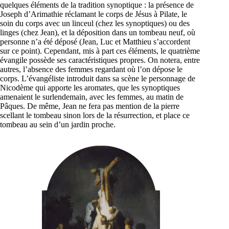
quelques éléments de la tradition synoptique : la présence de
Joseph d’Arimathie réclamant le corps de Jésus à Pilate, le
soin du corps avec un linceul (chez les synoptiques) ou des
linges (chez Jean), et la déposition dans un tombeau neuf, où
personne n’a été déposé (Jean, Luc et Matthieu s’accordent
sur ce point). Cependant, mis à part ces éléments, le quatrième
évangile possède ses caractéristiques propres. On notera, entre
autres, l’absence des femmes regardant où l’on dépose le
corps. L’évangéliste introduit dans sa scène le personnage de
Nicodème qui apporte les aromates, que les synoptiques
amenaient le surlendemain, avec les femmes, au matin de
Pâques. De même, Jean ne fera pas mention de la pierre
scellant le tombeau sinon lors de la résurrection, et place ce
tombeau au sein d’un jardin proche.