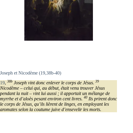
Joseph et Nicodème (19,38b-40)
38b
39
19
,
Joseph vint donc enlever le corps de Jésus.
Nicodème – celui qui, au début, était venu trouver Jésus
pendant la nuit – vint lui aussi ; il apportait un mélange de
40
myrrhe et d’aloès pesant environ cent livres.
Ils prirent donc
le corps de Jésus, qu’ils lièrent de linges, en employant les
aromates selon la coutume juive d’ensevelir les morts.