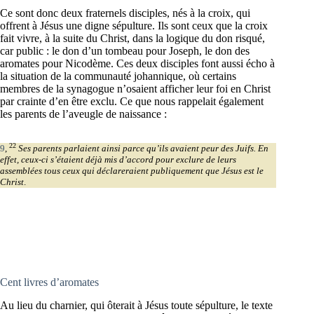
Ce sont donc deux fraternels disciples, nés à la croix, qui
offrent à Jésus une digne sépulture. Ils sont ceux que la croix
fait vivre, à la suite du Christ, dans la logique du don risqué,
car public : le don d’un tombeau pour Joseph, le don des
aromates pour Nicodème. Ces deux disciples font aussi écho à
la situation de la communauté johannique, où certains
membres de la synagogue n’osaient afficher leur foi en Christ
par crainte d’en être exclu. Ce que nous rappelait également
les parents de l’aveugle de naissance :
22
9
,
Ses parents parlaient ainsi parce qu’ils avaient peur des Juifs. En
effet, ceux-ci s’étaient déjà mis d’accord pour exclure de leurs
assemblées tous ceux qui déclareraient publiquement que Jésus est le
Christ
.
Cent livres d’aromates
Au lieu du charnier, qui ôterait à Jésus toute sépulture, le texte