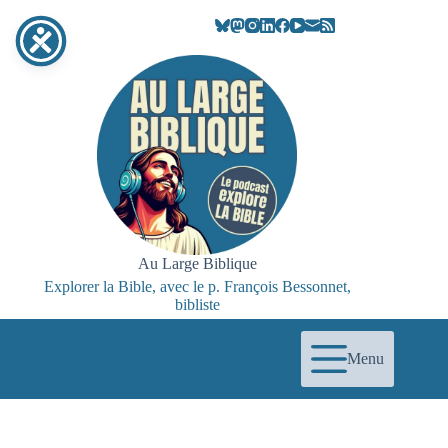
Passer
au
contenu
Au Large Biblique
Explorer la Bible, avec le p. François Bessonnet,
bibliste
Menu