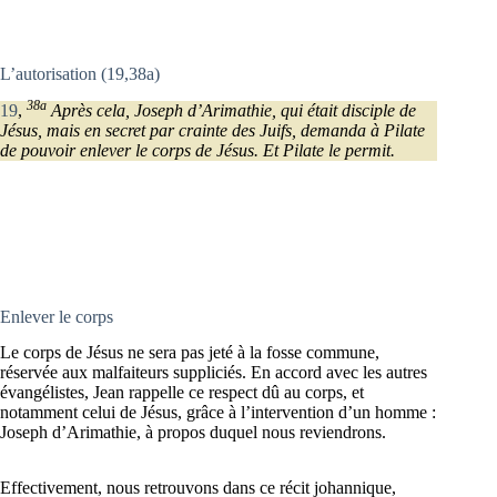
L’autorisation (19,38a)
38a
19
,
Après cela, Joseph d’Arimathie, qui était disciple de
Jésus, mais en secret par crainte des Juifs, demanda à Pilate
de pouvoir enlever le corps de Jésus. Et Pilate le permit.
Enlever le corps
Le corps de Jésus ne sera pas jeté à la fosse commune,
réservée aux malfaiteurs suppliciés. En accord avec les autres
évangélistes, Jean rappelle ce respect dû au corps, et
notamment celui de Jésus, grâce à l’intervention d’un homme :
Joseph d’Arimathie, à propos duquel nous reviendrons.
Effectivement, nous retrouvons dans ce récit johannique,