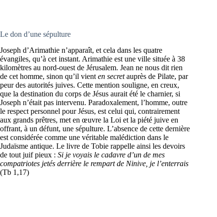
Le don d’une sépulture
Joseph d’Arimathie n’apparaît, et cela dans les quatre
évangiles, qu’à cet instant. Arimathie est une ville située à 38
kilomètres au nord-ouest de Jérusalem. Jean ne nous dit rien
de cet homme, sinon qu’il vient
en secret
auprès de Pilate, par
peur des autorités juives. Cette mention souligne, en creux,
que la destination du corps de Jésus aurait été le charnier, si
Joseph n’était pas intervenu. Paradoxalement, l’homme, outre
le respect personnel pour Jésus, est celui qui, contrairement
aux grands prêtres, met en œuvre la Loi et la piété juive en
offrant, à un défunt, une sépulture. L’absence de cette dernière
est considérée comme une véritable malédiction dans le
Judaïsme antique. Le livre de Tobie rappelle ainsi les devoirs
de tout juif pieux :
Si je voyais le cadavre d’un de mes
compatriotes jetés derrière le rempart de Ninive, je l’enterrais
(Tb 1,17)