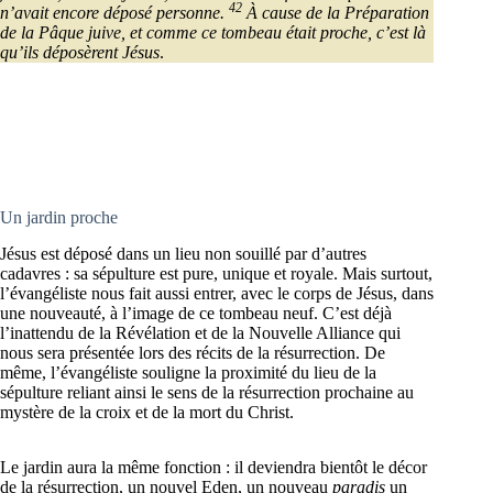
42
n’avait encore déposé personne.
À cause de la Préparation
de la Pâque juive, et comme ce tombeau était proche, c’est là
qu’ils déposèrent Jésus
.
Un jardin proche
Jésus est déposé dans un lieu non souillé par d’autres
cadavres : sa sépulture est pure, unique et royale. Mais surtout,
l’évangéliste nous fait aussi entrer, avec le corps de Jésus, dans
une nouveauté, à l’image de ce tombeau neuf. C’est déjà
l’inattendu de la Révélation et de la Nouvelle Alliance qui
nous sera présentée lors des récits de la résurrection. De
même, l’évangéliste souligne la proximité du lieu de la
sépulture reliant ainsi le sens de la résurrection prochaine au
mystère de la croix et de la mort du Christ.
Le jardin aura la même fonction : il deviendra bientôt le décor
de la résurrection, un nouvel Eden, un nouveau
paradis
un