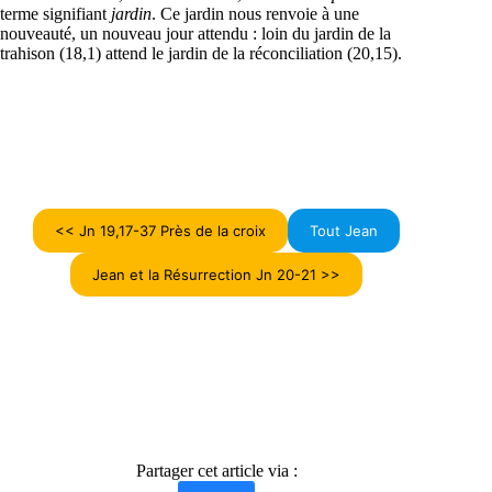
terme signifiant
jardin
. Ce jardin nous renvoie à une
nouveauté, un nouveau jour attendu : loin du jardin de la
trahison (18,1) attend le jardin de la réconciliation (20,15).
<< Jn 19,17-37 Près de la croix
Tout Jean
Jean et la Résurrection Jn 20-21 >>
Partager cet article via :