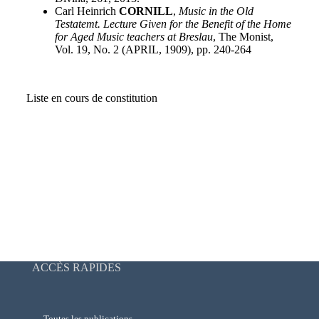
Carl Heinrich
CORNILL
,
Music in the Old
Testatemt. Lecture Given for the Benefit of the Home
for Aged Music teachers at Breslau
, The Monist,
Vol. 19, No. 2 (APRIL, 1909), pp. 240-264
Liste en cours de constitution
ACCÈS RAPIDES
→ Toutes les publications