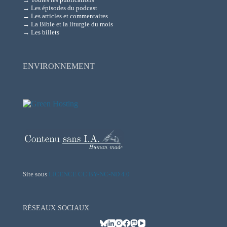
→ Les épisodes du podcast
→ Les articles et commentaires
→ La Bible et la liturgie du mois
→ Les billets
ENVIRONNEMENT
Site sous
LICENCE CC BY-NC-ND 4.0
RÉSEAUX SOCIAUX